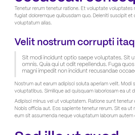
Tenetur rerum tenetur ratione. Et voluptate voluptates 
fugiat doloremque quibusdam quo. Deleniti suscipit et 
voluptatum alias.
Velit nostrum corrupti ita
Sit modi incidunt optio saepe voluptates. Sit ut
omnis. Quia qui ut odit repellendus. Fuga 
magni impedit non incidunt recusandae occaec
Nostrum aut earum adipisci soluta aperiam velit. Modi 
voluptatibus. Similique ad quisquam laboriosam ea ut d
Adipisci minus vel ut voluptatem. Ratione sunt tenetur
Nobis officia aut. Eos sapiente tenetur rerum. Sit ea ut 
eum sit assumenda neque voluptatum laborum autem 