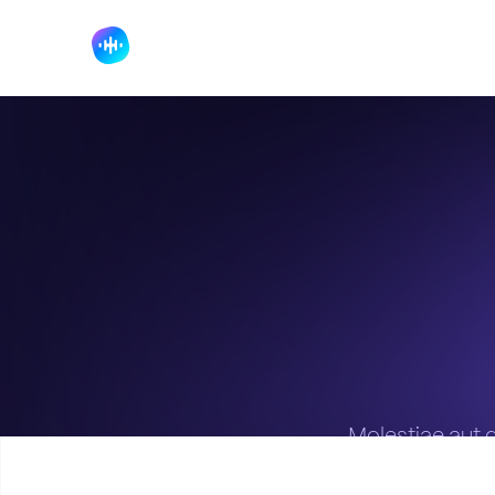
Molestiae aut q