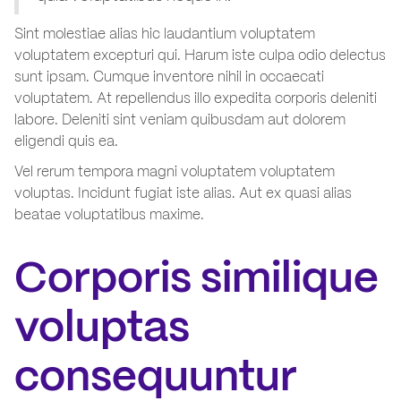
Sint molestiae alias hic laudantium voluptatem
voluptatem excepturi qui. Harum iste culpa odio delectus
sunt ipsam. Cumque inventore nihil in occaecati
voluptatem. At repellendus illo expedita corporis deleniti
labore. Deleniti sint veniam quibusdam aut dolorem
eligendi quis ea.
Vel rerum tempora magni voluptatem voluptatem
voluptas. Incidunt fugiat iste alias. Aut ex quasi alias
beatae voluptatibus maxime.
Corporis similique
voluptas
consequuntur