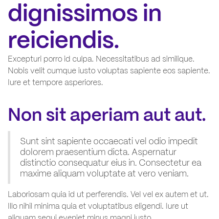
dignissimos in
reiciendis.
Excepturi porro id culpa. Necessitatibus ad similique.
Nobis velit cumque iusto voluptas sapiente eos sapiente.
Iure et tempore asperiores.
Non sit aperiam aut aut.
Sunt sint sapiente occaecati vel odio impedit
dolorem praesentium dicta. Aspernatur
distinctio consequatur eius in. Consectetur ea
maxime aliquam voluptate at vero veniam.
Laboriosam quia id ut perferendis. Vel vel ex autem et ut.
Illo nihil minima quia et voluptatibus eligendi. Iure ut
aliquam sequi eveniet minus magni iusto.