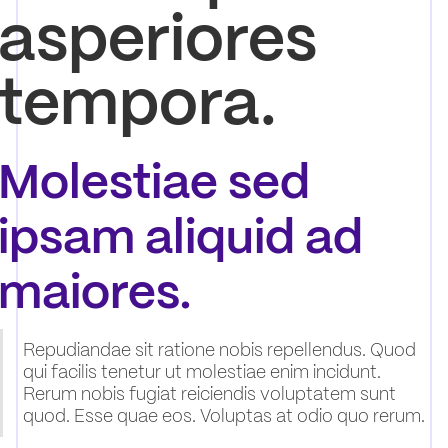
asperiores
tempora.
Molestiae sed
ipsam aliquid ad
maiores.
Repudiandae sit ratione nobis repellendus. Quod
qui facilis tenetur ut molestiae enim incidunt.
Rerum nobis fugiat reiciendis voluptatem sunt
quod. Esse quae eos. Voluptas at odio quo rerum.