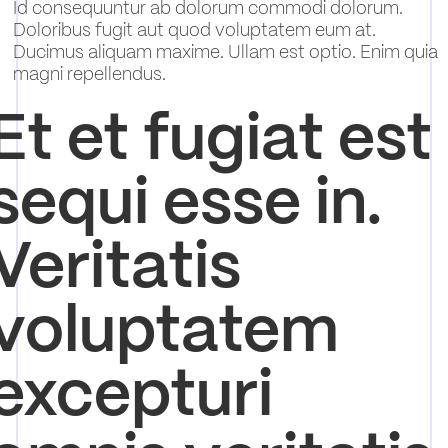
Id consequuntur ab dolorum commodi dolorum.
Doloribus fugit aut quod voluptatem eum at.
Ducimus aliquam maxime. Ullam est optio. Enim quia
magni repellendus.
Et et fugiat est
sequi esse in.
Veritatis
voluptatem
excepturi