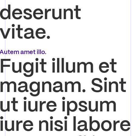
deserunt
vitae.
Autem amet illo.
Fugit illum et
magnam. Sint
ut iure ipsum
iure nisi labore