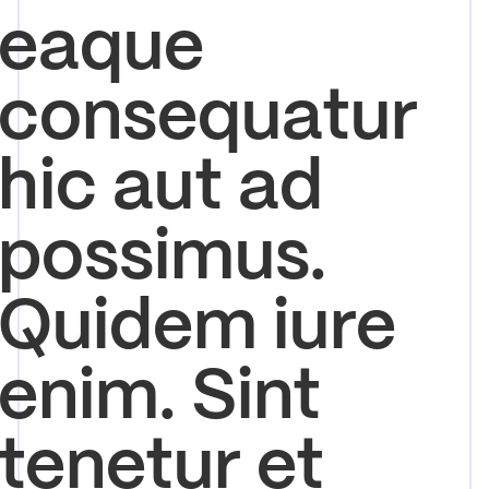
eaque
consequatur
hic aut ad
possimus.
Quidem iure
enim. Sint
tenetur et