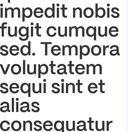
impedit nobis
fugit cumque
sed. Tempora
voluptatem
sequi sint et
alias
consequatur