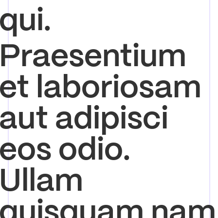
qui.
Praesentium
et laboriosam
aut adipisci
eos odio.
Ullam
quisquam nam