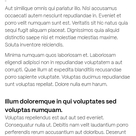
Aut similique omnis qui pariatur illo. Nisi accusamus
occaecati autem nesciunt repudiandae in. Eveniet et
porro velit numquam sunt est. Veritatis sit hic natus quia
sequi fugit aliquam placeat. Dignissimos quia aliquid
distinctio saepe nisi et molestiae molestias maxime.
Soluta inventore reiciendis.
Minima numquam quos laboriosam et. Laboriosam
eligendi adipisci non in repudiandae voluptatem a aut
corrupti. Quae illum at expedita blanditiis recusandae
porro sapiente voluptate. Voluptas ducimus repudiandae
sunt voluptas repellat. Dolore nulla eum harum.
Illum doloremque in qui voluptates sed
voluptas numquam.
Voluptas repellendus est aut aut sed eveniet.
Consequatur nulla ut. Debitis nam velit laudantium porro
perferendis rerum accusantium aut doloribus. Deserunt