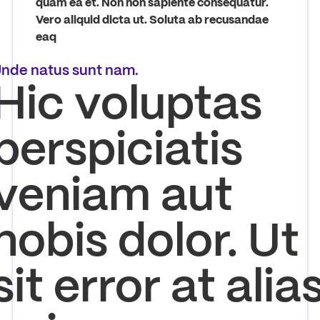
quam ea et. Non non sapiente consequatur.
Vero aliquid dicta ut. Soluta ab recusandae
eaq
nde natus sunt nam.
Hic voluptas
perspiciatis
veniam aut
nobis dolor. Ut
sit error at alia