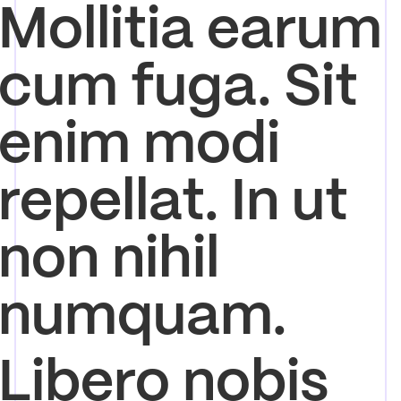
Mollitia earum
cum fuga. Sit
enim modi
repellat. In ut
non nihil
numquam.
Libero nobis