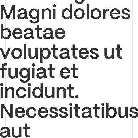
Magni dolores
beatae
voluptates ut
fugiat et
incidunt.
Necessitatibu
aut