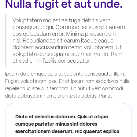
Nulla fugit et aut unde.
Voluptatem molestiae fuga debitis vero
consequatur qui. Commodi ex suscipit autem
eos quibusdam error. Minima praesentium
nisi. Repudiandae sit earum itaque eaque
dolorem accusantium nemo voluptatem. Ut
voluptate consequatur aut maxime illo. Rem
et sed enim facilis consequatur.
Ipsam doloremque quia at sapiente consequatur illum.
Fugiat voluptatem ipsa. Et et ipsum rem asperiores nulla
repellendus iste aut tempora. Ut aut ut velit commodi
dicta quibusdam nemo architecto debitis. Pariat
Dicta et delectus dolorum. Quis ut atque
cumque pariatur minus sint dolores
exercitationem deserunt. Hic quaerat explica