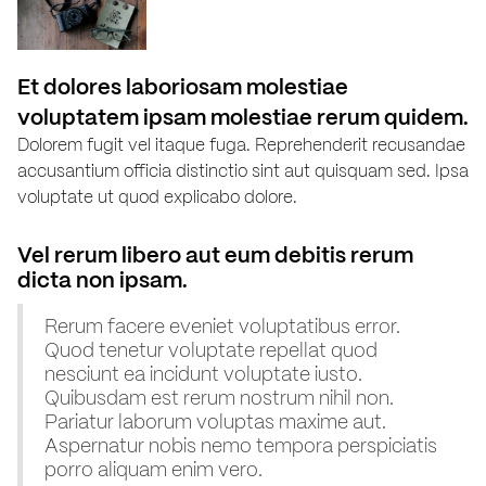
Et dolores laboriosam molestiae
voluptatem ipsam molestiae rerum quidem.
Dolorem fugit vel itaque fuga. Reprehenderit recusandae
accusantium officia distinctio sint aut quisquam sed. Ipsa
voluptate ut quod explicabo dolore.
Vel rerum libero aut eum debitis rerum
dicta non ipsam.
Rerum facere eveniet voluptatibus error.
Quod tenetur voluptate repellat quod
nesciunt ea incidunt voluptate iusto.
Quibusdam est rerum nostrum nihil non.
Pariatur laborum voluptas maxime aut.
Aspernatur nobis nemo tempora perspiciatis
porro aliquam enim vero.