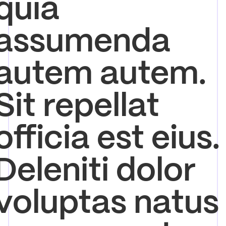
quia
assumenda
autem autem.
Sit repellat
officia est eius.
Deleniti dolor
voluptas natus