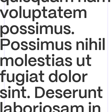
voluptatem
possimus.
Possimus nihil
molestias ut
fugiat dolor
sint. Deserunt
laboriosam in