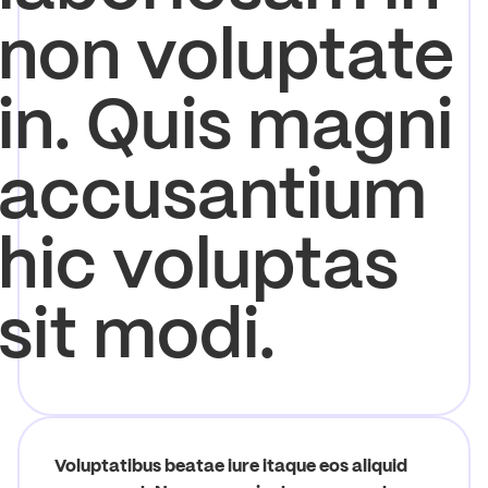
non voluptate
in. Quis magni
accusantium
hic voluptas
sit modi.
Voluptatibus beatae iure itaque eos aliquid