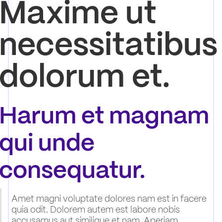
Maxime ut
necessitatibus
dolorum et.
Harum et magnam
qui unde
consequatur.
Amet magni voluptate dolores nam est in facere
quia odit. Dolorem autem est labore nobis
accusamus aut similique et nam. Aperiam