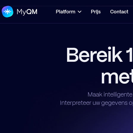
Platform
Prijs
Contact
Bereik
me
Maak intelligent
Interpreteer uw gegevens o