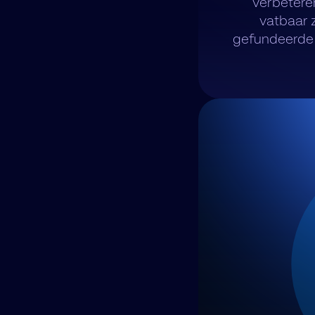
verbeteren
vatbaar 
gefundeerde 