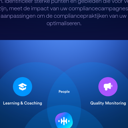
. Identificeer sterke punten en gebieden die voor 
zijn, meet de impact van uw compliancecampagne
aanpassingen om de compliancepraktijken van uw o
optimaliseren.