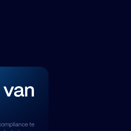
 van
compliance te