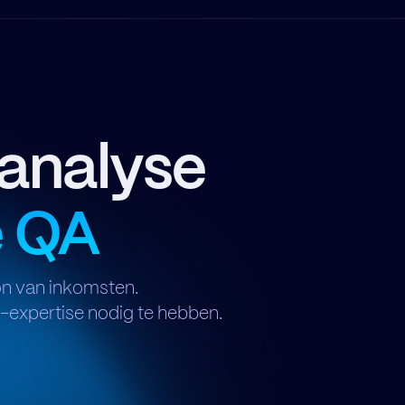
analyse
e QA
on van inkomsten.
-expertise nodig te hebben.