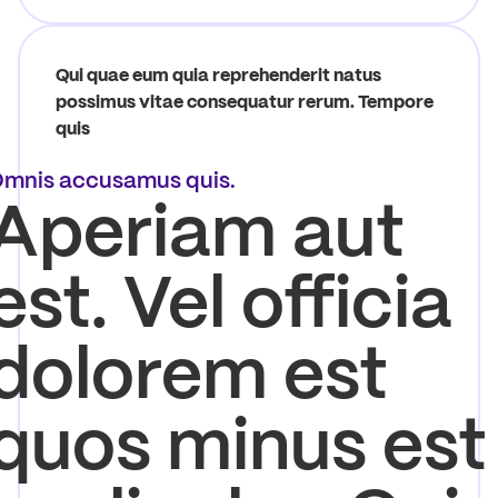
Qui quae eum quia reprehenderit natus
possimus vitae consequatur rerum. Tempore
quis
mnis accusamus quis.
Aperiam aut
est. Vel officia
dolorem est
quos minus est