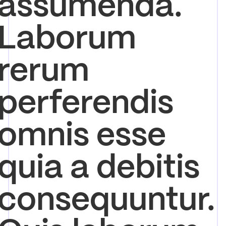
assumenda.
Laborum
rerum
perferendis
omnis esse
quia a debitis
consequuntur.