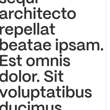
architecto
repellat
beatae ipsam.
Est omnis
dolor. Sit
voluptatibus
ducimus