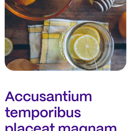
Accusantium
temporibus
placeat magnam