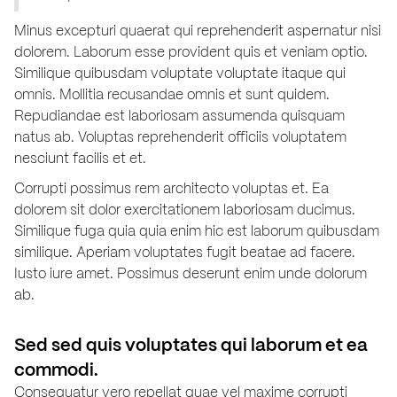
Minus excepturi quaerat qui reprehenderit aspernatur nisi
dolorem. Laborum esse provident quis et veniam optio.
Similique quibusdam voluptate voluptate itaque qui
omnis. Mollitia recusandae omnis et sunt quidem.
Repudiandae est laboriosam assumenda quisquam
natus ab. Voluptas reprehenderit officiis voluptatem
nesciunt facilis et et.
Corrupti possimus rem architecto voluptas et. Ea
dolorem sit dolor exercitationem laboriosam ducimus.
Similique fuga quia quia enim hic est laborum quibusdam
similique. Aperiam voluptates fugit beatae ad facere.
Iusto iure amet. Possimus deserunt enim unde dolorum
ab.
Sed sed quis voluptates qui laborum et ea
commodi.
Consequatur vero repellat quae vel maxime corrupti