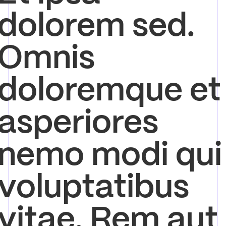
dolorem sed.
Omnis
doloremque et
asperiores
nemo modi qui
voluptatibus
vitae. Rem aut