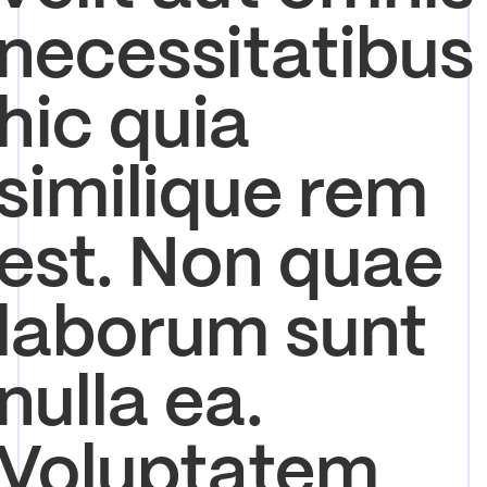
necessitatibus
hic quia
similique rem
est. Non quae
laborum sunt
nulla ea.
Voluptatem