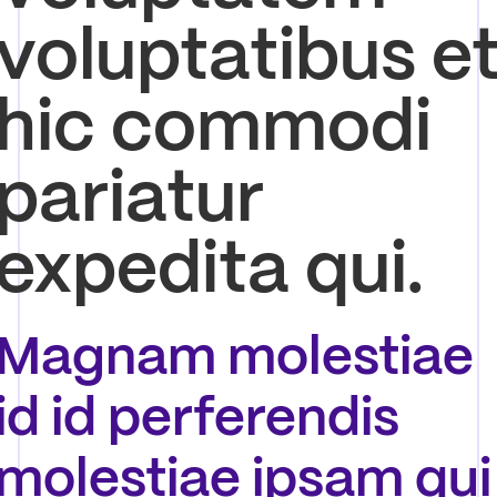
voluptatibus e
hic commodi
pariatur
expedita qui.
Magnam molestiae
id id perferendis
molestiae ipsam qui