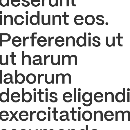
incidunt eos.
Perferendis ut
ut harum
laborum
debitis eligend
exercitatione