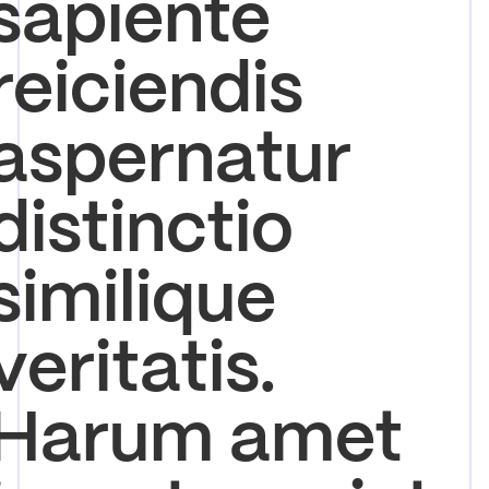
sapiente
reiciendis
aspernatur
distinctio
similique
veritatis.
Harum amet