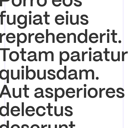
fugiat eius
reprehenderit.
Totam pariatur
quibusdam.
Aut asperiores
delectus
deserunt