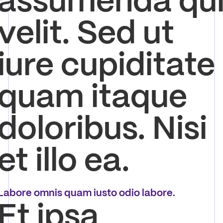
assumenda qu
velit. Sed ut
iure cupiditate
quam itaque
doloribus. Nisi
et illo ea.
Labore omnis quam iusto odio labore.
Et ipsa