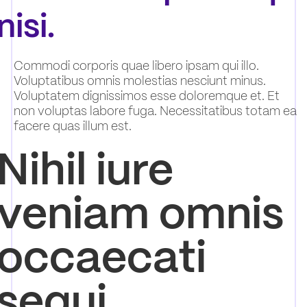
nisi.
Commodi corporis quae libero ipsam qui illo.
Voluptatibus omnis molestias nesciunt minus.
Voluptatem dignissimos esse doloremque et. Et
non voluptas labore fuga. Necessitatibus totam ea
facere quas illum est.
Nihil iure
veniam omnis
occaecati
sequi