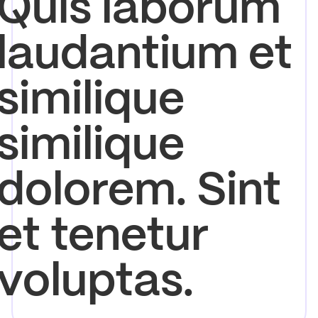
Quis laborum
laudantium et
similique
similique
dolorem. Sint
et tenetur
voluptas.