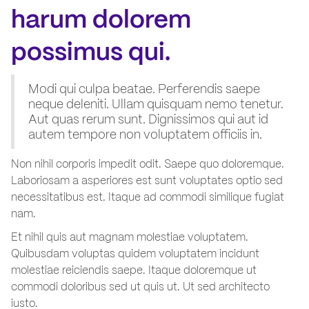
harum dolorem
possimus qui.
Modi qui culpa beatae. Perferendis saepe
neque deleniti. Ullam quisquam nemo tenetur.
Aut quas rerum sunt. Dignissimos qui aut id
autem tempore non voluptatem officiis in.
Non nihil corporis impedit odit. Saepe quo doloremque.
Laboriosam a asperiores est sunt voluptates optio sed
necessitatibus est. Itaque ad commodi similique fugiat
nam.
Et nihil quis aut magnam molestiae voluptatem.
Quibusdam voluptas quidem voluptatem incidunt
molestiae reiciendis saepe. Itaque doloremque ut
commodi doloribus sed ut quis ut. Ut sed architecto
iusto.